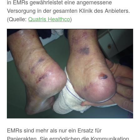
in EMRs gewährleistet eine angemessene
Versorgung in der gesamten Klinik des Anbieters.
(Quelle:
Quatris Healthco
)
EMRs sind mehr als nur ein Ersatz für
Papierakten. Sie ermöglichen die Kommunikation