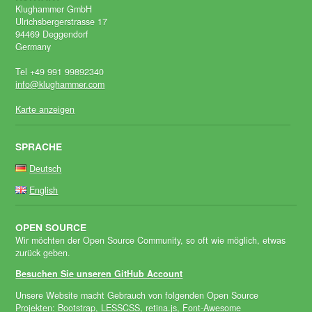
Klughammer GmbH
Ulrichsbergerstrasse 17
94469 Deggendorf
Germany
Tel +49 991 99892340
info@klughammer.com
Karte anzeigen
SPRACHE
Deutsch
English
OPEN SOURCE
Wir möchten der Open Source Community, so oft wie möglich, etwas
zurück geben.
Besuchen Sie unseren GitHub Account
Unsere Website macht Gebrauch von folgenden Open Source
Projekten:
Bootstrap
,
LESSCSS
,
retina.js
,
Font-Awesome